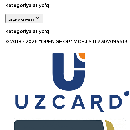
Kategoriyalar yo'q
Sayt ofertasi
Kategoriyalar yo'q
© 2018 - 2026 "OPEN SHOP" MCHJ STIR 307095613.