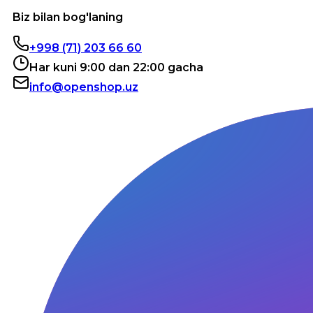
Biz bilan bog'laning
+998 (71) 203 66 60
Har kuni 9:00 dan 22:00 gacha
info@openshop.uz