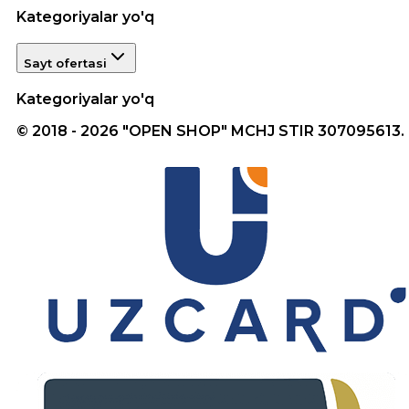
Kategoriyalar yo'q
Sayt ofertasi
Kategoriyalar yo'q
© 2018 - 2026 "OPEN SHOP" MCHJ STIR 307095613.