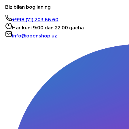
Biz bilan bog'laning
+998 (71) 203 66 60
Har kuni 9:00 dan 22:00 gacha
info@openshop.uz