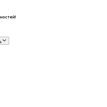
ностей!