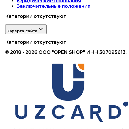
Юридические основания
Заключительные положения
Категории отсутствуют
Оферта сайта
Категории отсутствуют
© 2018 - 2026 ООО "OPEN SHOP" ИНН 307095613.