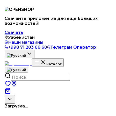
Скачайте приложение для ещё больших
возможностей!
Скачать
Узбекистан
Наши магазины
+998 71 203 66 60
Телеграм Оператор
Каталог
Загрузка...