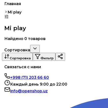
Главная
Mi play
Mi play
Найдено 0 товаров
Сортировка
Сортировка
Фильтр
Связаться с нами
+998 (71) 203 66 60
Каждый день 9:00 до 22:00
info@openshop.uz