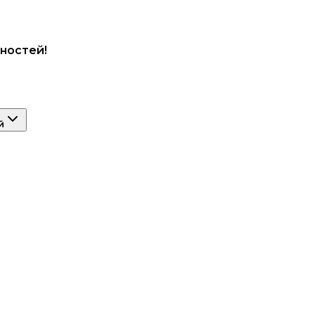
ностей!