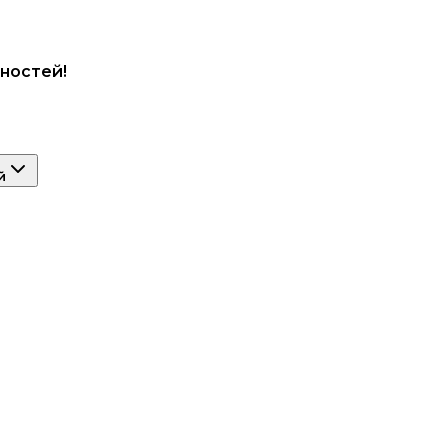
ностей!