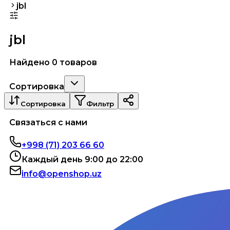
jbl
jbl
Найдено 0 товаров
Сортировка
Сортировка
Фильтр
Связаться с нами
+998 (71) 203 66 60
Каждый день 9:00 до 22:00
info@openshop.uz