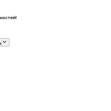
ностей!