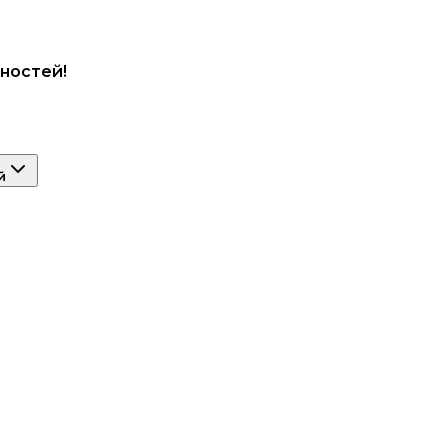
ностей!