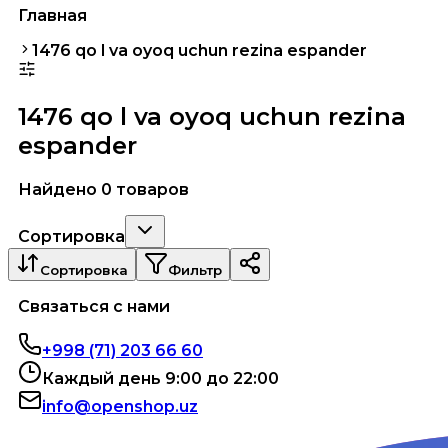
Главная
1476 qo l va oyoq uchun rezina espander
1476 qo l va oyoq uchun rezina
espander
Найдено 0 товаров
Сортировка
Сортировка
Фильтр
Связаться с нами
+998 (71) 203 66 60
Каждый день 9:00 до 22:00
info@openshop.uz