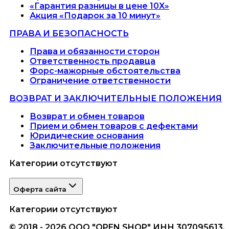
«Гарантия разницы в цене 10X»
Акция «Подарок за 10 минут»
ПРАВА И БЕЗОПАСНОСТЬ
Права и обязанности сторон
Ответственность продавца
Форс-мажорные обстоятельства
Ограничение ответственности
ВОЗВРАТ И ЗАКЛЮЧИТЕЛЬНЫЕ ПОЛОЖЕНИЯ
Возврат и обмен товаров
Прием и обмен товаров с дефектами
Юридические основания
Заключительные положения
Категории отсутствуют
Оферта сайта
Категории отсутствуют
© 2018 - 2026 ООО "OPEN SHOP" ИНН 307095613.