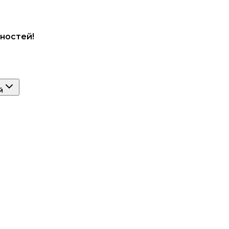
ностей!