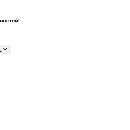
ностей!