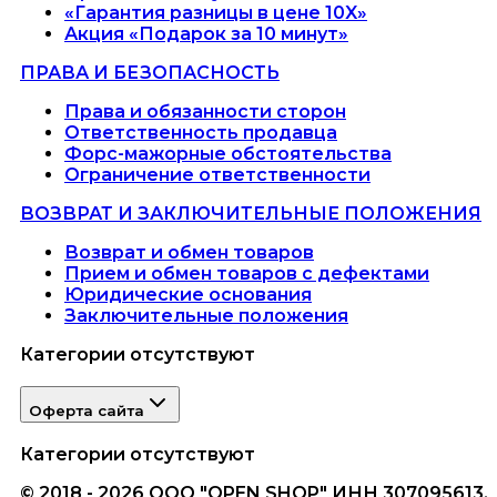
«Гарантия разницы в цене 10X»
Акция «Подарок за 10 минут»
ПРАВА И БЕЗОПАСНОСТЬ
Права и обязанности сторон
Ответственность продавца
Форс-мажорные обстоятельства
Ограничение ответственности
ВОЗВРАТ И ЗАКЛЮЧИТЕЛЬНЫЕ ПОЛОЖЕНИЯ
Возврат и обмен товаров
Прием и обмен товаров с дефектами
Юридические основания
Заключительные положения
Категории отсутствуют
Оферта сайта
Категории отсутствуют
© 2018 - 2026 ООО "OPEN SHOP" ИНН 307095613.