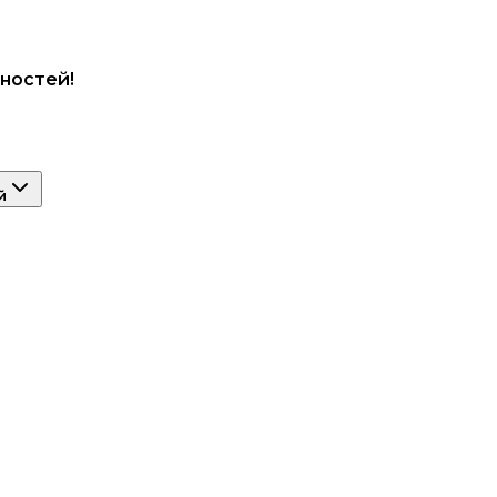
ностей!