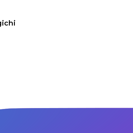
gichi