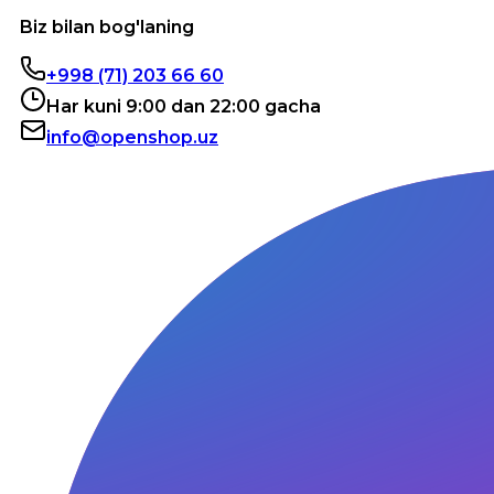
Biz bilan bog'laning
+998 (71) 203 66 60
Har kuni 9:00 dan 22:00 gacha
info@openshop.uz