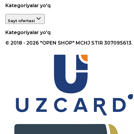
Kategoriyalar yo'q
Sayt ofertasi
Kategoriyalar yo'q
© 2018 - 2026 "OPEN SHOP" MCHJ STIR 307095613.