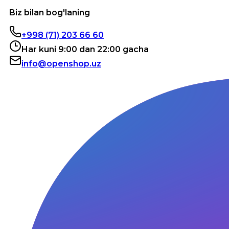
Biz bilan bog'laning
+998 (71) 203 66 60
Har kuni 9:00 dan 22:00 gacha
info@openshop.uz