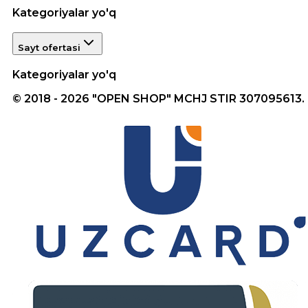
Kategoriyalar yo'q
Sayt ofertasi
Kategoriyalar yo'q
© 2018 - 2026 "OPEN SHOP" MCHJ STIR 307095613.