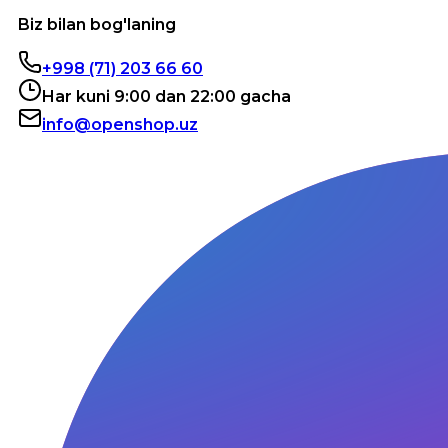
Biz bilan bog'laning
+998 (71) 203 66 60
Har kuni 9:00 dan 22:00 gacha
info@openshop.uz