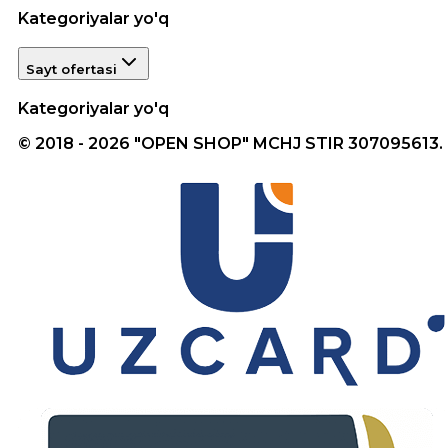
Kategoriyalar yo'q
Sayt ofertasi
Kategoriyalar yo'q
© 2018 - 2026 "OPEN SHOP" MCHJ STIR 307095613.