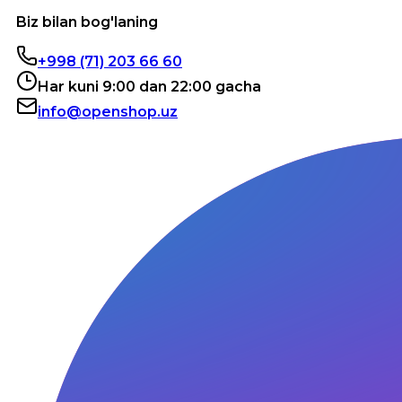
Biz bilan bog'laning
+998 (71) 203 66 60
Har kuni 9:00 dan 22:00 gacha
info@openshop.uz