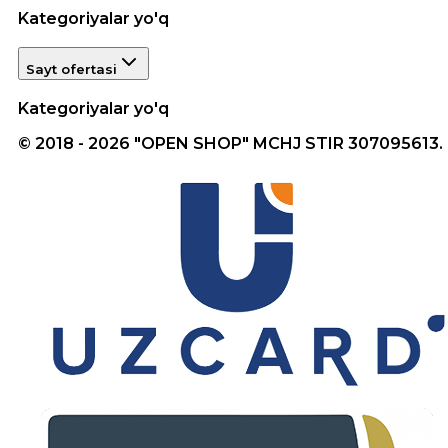
Kategoriyalar yo'q
Sayt ofertasi
Kategoriyalar yo'q
© 2018 - 2026 "OPEN SHOP" MCHJ STIR 307095613.