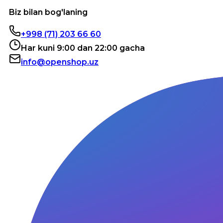
Biz bilan bog'laning
+998 (71) 203 66 60
Har kuni 9:00 dan 22:00 gacha
info@openshop.uz