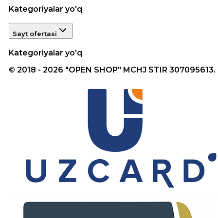
Kategoriyalar yo'q
Sayt ofertasi
Kategoriyalar yo'q
© 2018 - 2026 "OPEN SHOP" MCHJ STIR 307095613.