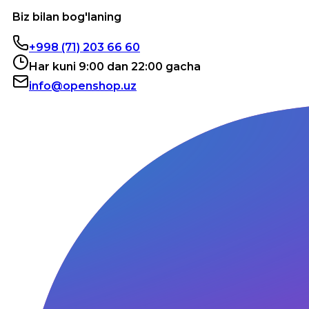
Biz bilan bog'laning
+998 (71) 203 66 60
Har kuni 9:00 dan 22:00 gacha
info@openshop.uz