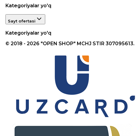
Kategoriyalar yo'q
Sayt ofertasi
Kategoriyalar yo'q
© 2018 - 2026 "OPEN SHOP" MCHJ STIR 307095613.