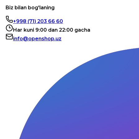
Biz bilan bog'laning
+998 (71) 203 66 60
Har kuni 9:00 dan 22:00 gacha
info@openshop.uz