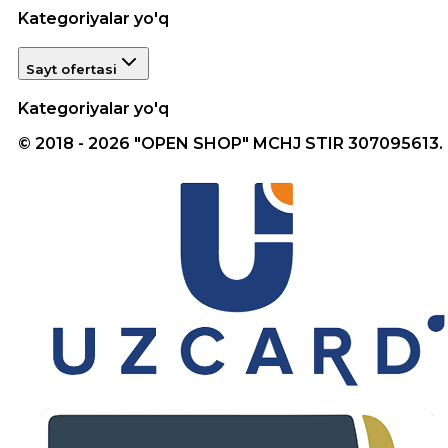
Kategoriyalar yo'q
Sayt ofertasi
Kategoriyalar yo'q
© 2018 - 2026 "OPEN SHOP" MCHJ STIR 307095613.