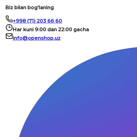
Biz bilan bog'laning
+998 (71) 203 66 60
Har kuni 9:00 dan 22:00 gacha
info@openshop.uz