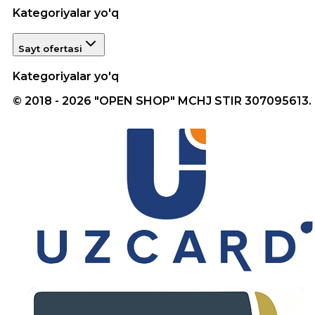
Kategoriyalar yo'q
Sayt ofertasi
Kategoriyalar yo'q
© 2018 - 2026 "OPEN SHOP" MCHJ STIR 307095613.