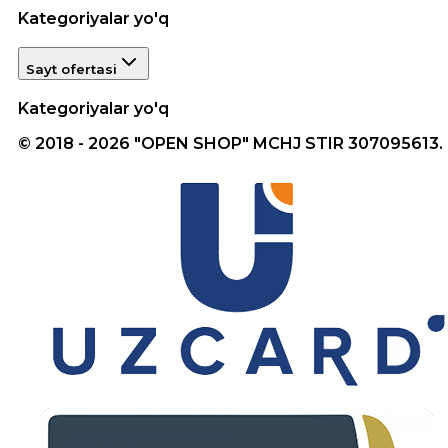
Kategoriyalar yo'q
Sayt ofertasi
Kategoriyalar yo'q
© 2018 - 2026 "OPEN SHOP" MCHJ STIR 307095613.