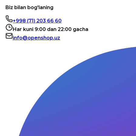
Biz bilan bog'laning
+998 (71) 203 66 60
Har kuni 9:00 dan 22:00 gacha
info@openshop.uz