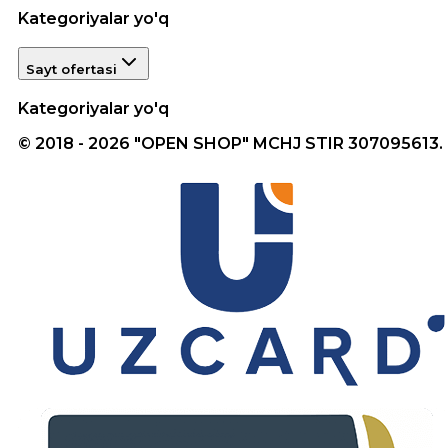
Kategoriyalar yo'q
Sayt ofertasi
Kategoriyalar yo'q
© 2018 - 2026 "OPEN SHOP" MCHJ STIR 307095613.