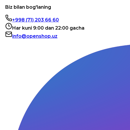
Biz bilan bog'laning
+998 (71) 203 66 60
Har kuni 9:00 dan 22:00 gacha
info@openshop.uz