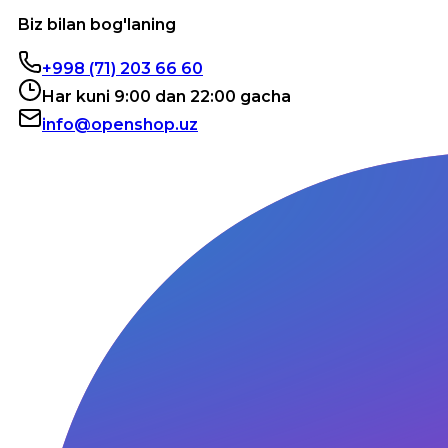
Biz bilan bog'laning
+998 (71) 203 66 60
Har kuni 9:00 dan 22:00 gacha
info@openshop.uz