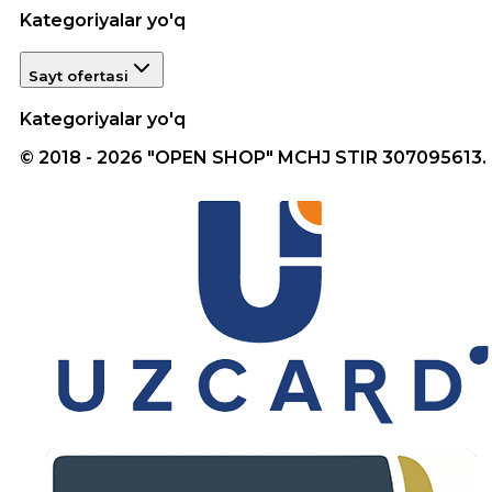
Kategoriyalar yo'q
Sayt ofertasi
Kategoriyalar yo'q
© 2018 - 2026 "OPEN SHOP" MCHJ STIR 307095613.