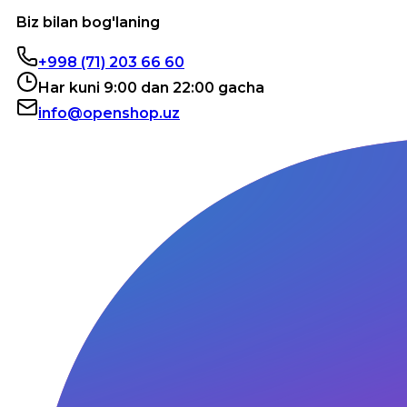
Biz bilan bog'laning
+998 (71) 203 66 60
Har kuni 9:00 dan 22:00 gacha
info@openshop.uz