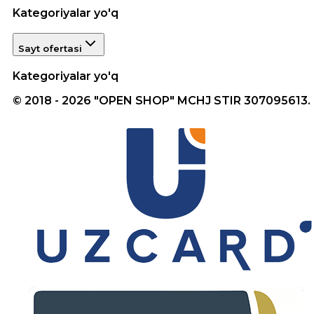
Kategoriyalar yo'q
Sayt ofertasi
Kategoriyalar yo'q
© 2018 - 2026 "OPEN SHOP" MCHJ STIR 307095613.