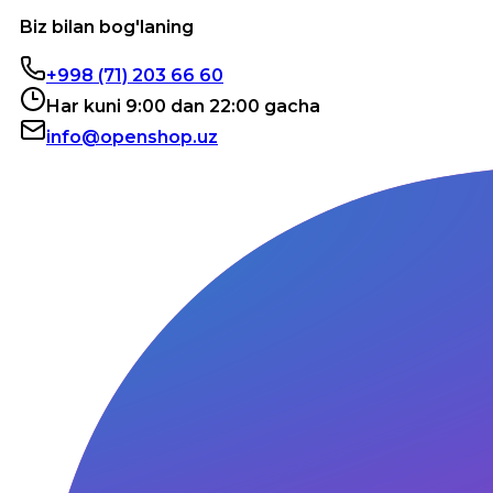
Biz bilan bog'laning
+998 (71) 203 66 60
Har kuni 9:00 dan 22:00 gacha
info@openshop.uz