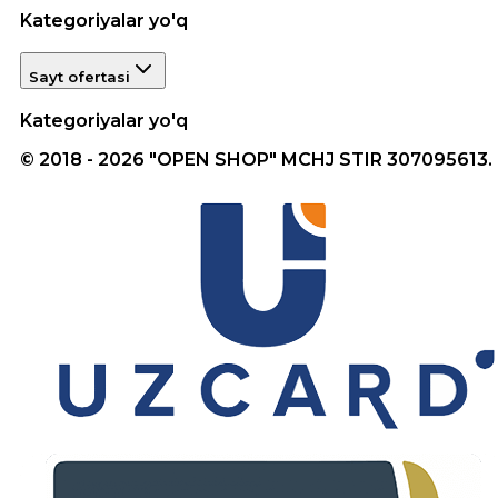
Kategoriyalar yo'q
Sayt ofertasi
Kategoriyalar yo'q
© 2018 - 2026 "OPEN SHOP" MCHJ STIR 307095613.