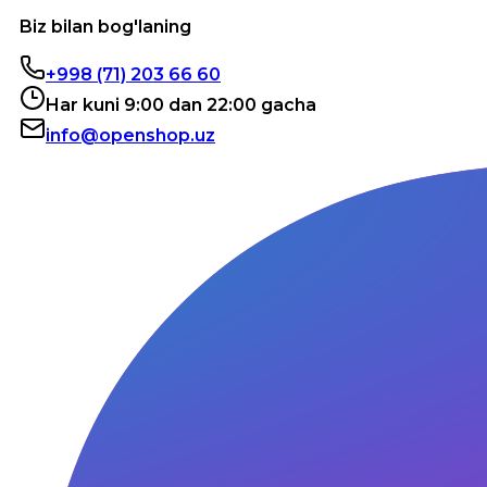
Biz bilan bog'laning
+998 (71) 203 66 60
Har kuni 9:00 dan 22:00 gacha
info@openshop.uz