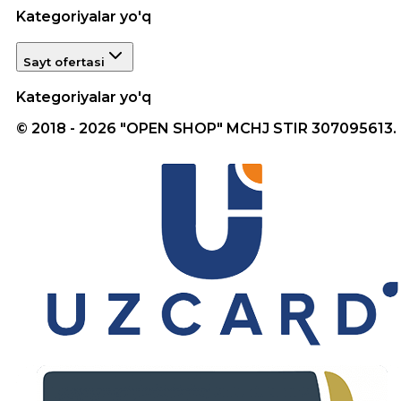
Kategoriyalar yo'q
Sayt ofertasi
Kategoriyalar yo'q
© 2018 - 2026 "OPEN SHOP" MCHJ STIR 307095613.