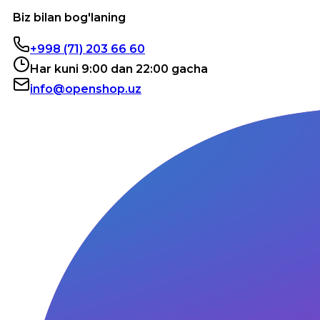
Biz bilan bog'laning
+998 (71) 203 66 60
Har kuni 9:00 dan 22:00 gacha
info@openshop.uz