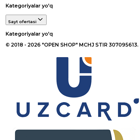
Kategoriyalar yo'q
Sayt ofertasi
Kategoriyalar yo'q
© 2018 - 2026 "OPEN SHOP" MCHJ STIR 307095613.