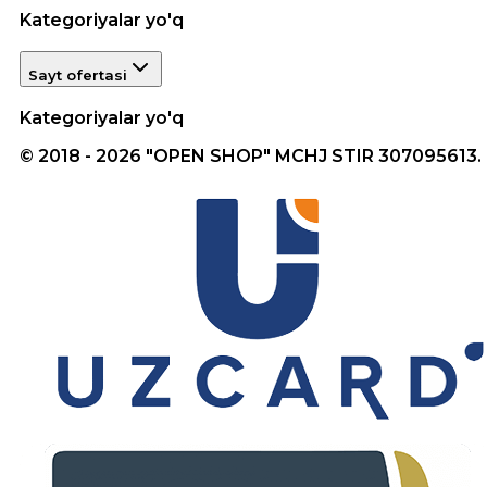
Kategoriyalar yo'q
Sayt ofertasi
Kategoriyalar yo'q
© 2018 - 2026 "OPEN SHOP" MCHJ STIR 307095613.