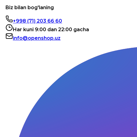
Biz bilan bog'laning
+998 (71) 203 66 60
Har kuni 9:00 dan 22:00 gacha
info@openshop.uz