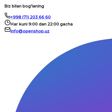
Biz bilan bog'laning
+998 (71) 203 66 60
Har kuni 9:00 dan 22:00 gacha
info@openshop.uz