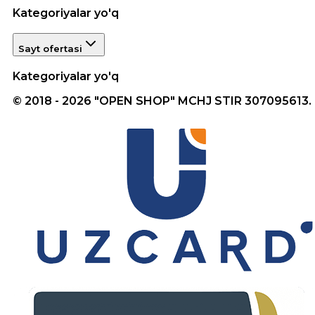
Kategoriyalar yo'q
Sayt ofertasi
Kategoriyalar yo'q
© 2018 - 2026 "OPEN SHOP" MCHJ STIR 307095613.