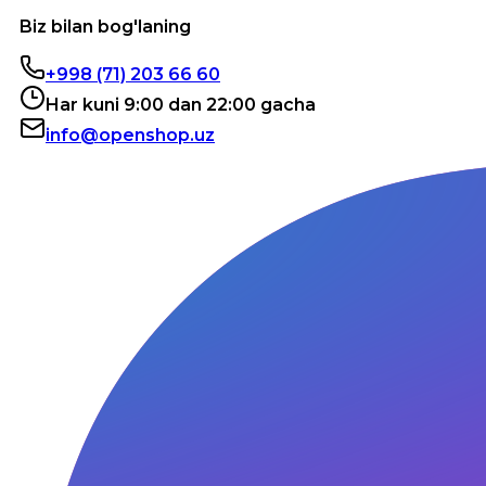
Biz bilan bog'laning
+998 (71) 203 66 60
Har kuni 9:00 dan 22:00 gacha
info@openshop.uz