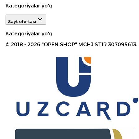
Kategoriyalar yo'q
Sayt ofertasi
Kategoriyalar yo'q
© 2018 - 2026 "OPEN SHOP" MCHJ STIR 307095613.