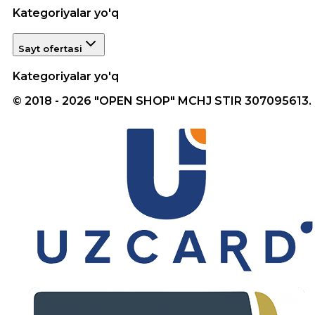
Kategoriyalar yo'q
Sayt ofertasi
Kategoriyalar yo'q
© 2018 - 2026 "OPEN SHOP" MCHJ STIR 307095613.