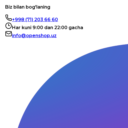
Biz bilan bog'laning
+998 (71) 203 66 60
Har kuni 9:00 dan 22:00 gacha
info@openshop.uz