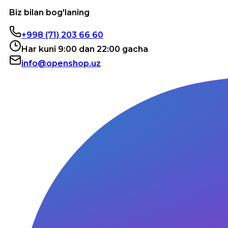
Biz bilan bog'laning
+998 (71) 203 66 60
Har kuni 9:00 dan 22:00 gacha
info@openshop.uz