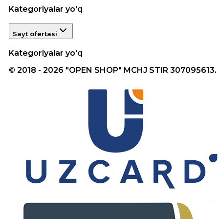
Kategoriyalar yo'q
Sayt ofertasi
Kategoriyalar yo'q
© 2018 - 2026 "OPEN SHOP" MCHJ STIR 307095613.