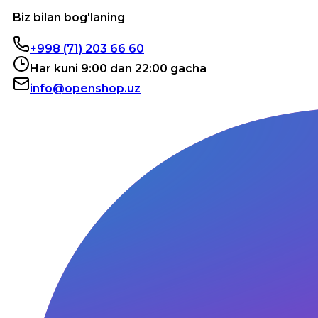
Biz bilan bog'laning
+998 (71) 203 66 60
Har kuni 9:00 dan 22:00 gacha
info@openshop.uz