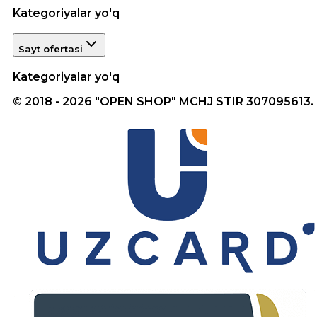
Kategoriyalar yo'q
Sayt ofertasi
Kategoriyalar yo'q
© 2018 - 2026 "OPEN SHOP" MCHJ STIR 307095613.