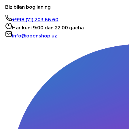
Biz bilan bog'laning
+998 (71) 203 66 60
Har kuni 9:00 dan 22:00 gacha
info@openshop.uz