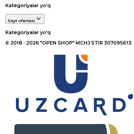
Kategoriyalar yo'q
Sayt ofertasi
Kategoriyalar yo'q
© 2018 - 2026 "OPEN SHOP" MCHJ STIR 307095613.