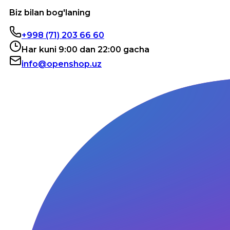
Biz bilan bog'laning
+998 (71) 203 66 60
Har kuni 9:00 dan 22:00 gacha
info@openshop.uz