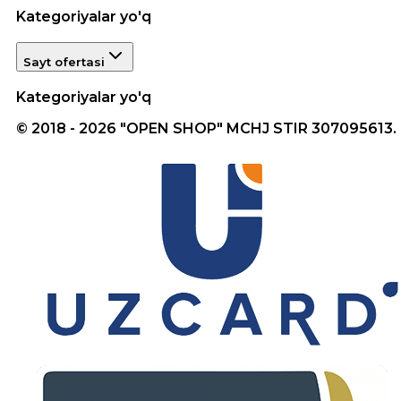
Kategoriyalar yo'q
Sayt ofertasi
Kategoriyalar yo'q
© 2018 - 2026 "OPEN SHOP" MCHJ STIR 307095613.