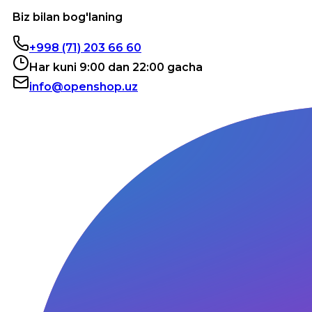
Biz bilan bog'laning
+998 (71) 203 66 60
Har kuni 9:00 dan 22:00 gacha
info@openshop.uz