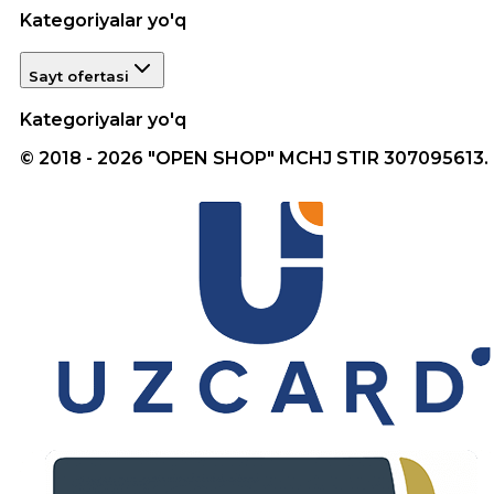
Kategoriyalar yo'q
Sayt ofertasi
Kategoriyalar yo'q
© 2018 - 2026 "OPEN SHOP" MCHJ STIR 307095613.