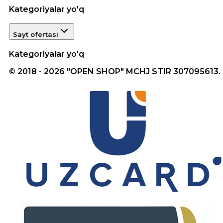
Kategoriyalar yo'q
Sayt ofertasi
Kategoriyalar yo'q
© 2018 - 2026 "OPEN SHOP" MCHJ STIR 307095613.