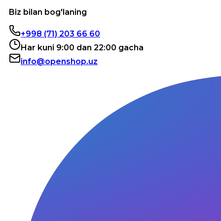
Biz bilan bog'laning
+998 (71) 203 66 60
Har kuni 9:00 dan 22:00 gacha
info@openshop.uz