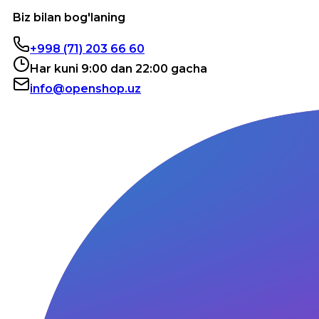
Biz bilan bog'laning
+998 (71) 203 66 60
Har kuni 9:00 dan 22:00 gacha
info@openshop.uz