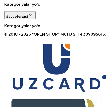
Kategoriyalar yo'q
Sayt ofertasi
Kategoriyalar yo'q
© 2018 - 2026 "OPEN SHOP" MCHJ STIR 307095613.