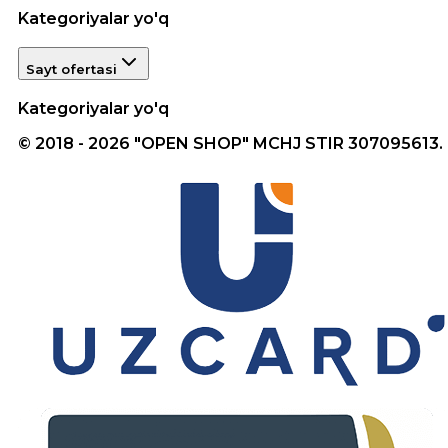
Kategoriyalar yo'q
Sayt ofertasi
Kategoriyalar yo'q
© 2018 - 2026 "OPEN SHOP" MCHJ STIR 307095613.