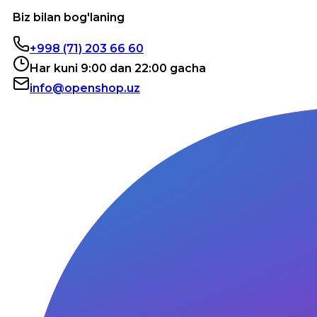
Biz bilan bog'laning
+998 (71) 203 66 60
Har kuni 9:00 dan 22:00 gacha
info@openshop.uz