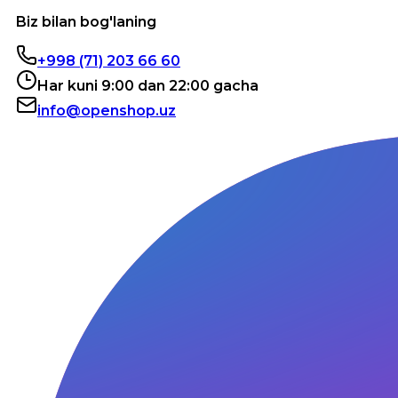
Biz bilan bog'laning
+998 (71) 203 66 60
Har kuni 9:00 dan 22:00 gacha
info@openshop.uz