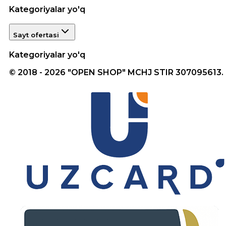
Kategoriyalar yo'q
Sayt ofertasi
Kategoriyalar yo'q
© 2018 - 2026 "OPEN SHOP" MCHJ STIR 307095613.