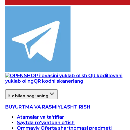
Ilovani
yuklab oling
QR kodni skanerlang
Biz bilan bog'laning
BUYURTMA VA RASMIYLASHTIRISH
Atamalar va ta'riflar
Saytda ro'yxatdan o'tish
Ommaviy Oferta shartnomasi predmeti