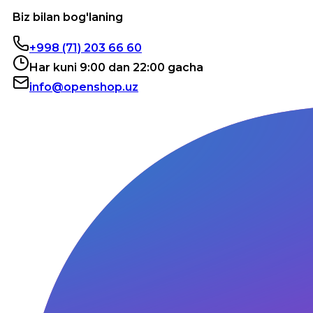
Biz bilan bog'laning
+998 (71) 203 66 60
Har kuni 9:00 dan 22:00 gacha
info@openshop.uz