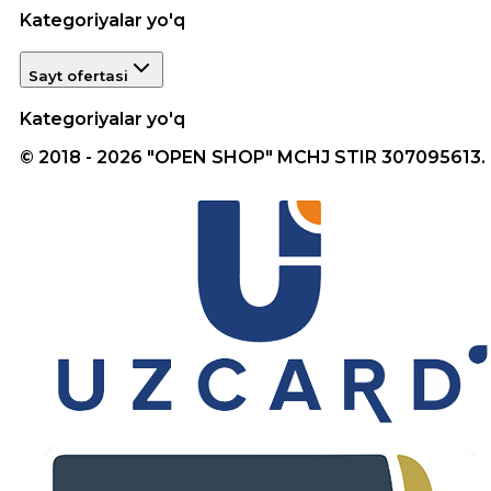
Kategoriyalar yo'q
Sayt ofertasi
Kategoriyalar yo'q
© 2018 - 2026 "OPEN SHOP" MCHJ STIR 307095613.