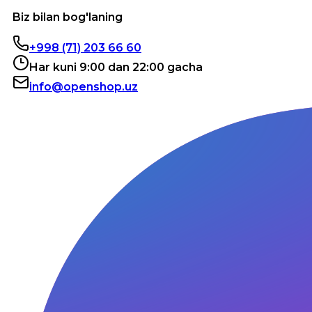
Biz bilan bog'laning
+998 (71) 203 66 60
Har kuni 9:00 dan 22:00 gacha
info@openshop.uz