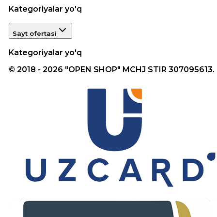
Kategoriyalar yo'q
Sayt ofertasi
Kategoriyalar yo'q
© 2018 - 2026 "OPEN SHOP" MCHJ STIR 307095613.