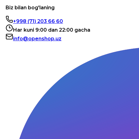
Biz bilan bog'laning
+998 (71) 203 66 60
Har kuni 9:00 dan 22:00 gacha
info@openshop.uz