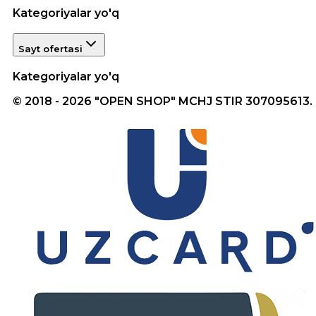
Kategoriyalar yo'q
Sayt ofertasi
Kategoriyalar yo'q
© 2018 - 2026 "OPEN SHOP" MCHJ STIR 307095613.