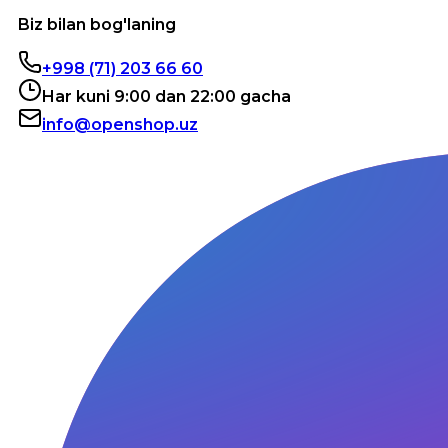
Biz bilan bog'laning
+998 (71) 203 66 60
Har kuni 9:00 dan 22:00 gacha
info@openshop.uz