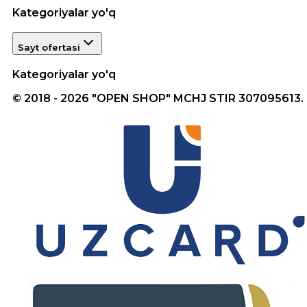
Kategoriyalar yo'q
Sayt ofertasi
Kategoriyalar yo'q
© 2018 - 2026 "OPEN SHOP" MCHJ STIR 307095613.