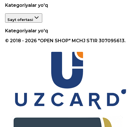
Kategoriyalar yo'q
Sayt ofertasi
Kategoriyalar yo'q
© 2018 - 2026 "OPEN SHOP" MCHJ STIR 307095613.