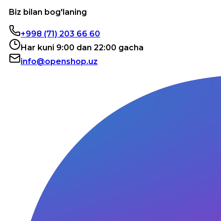
Biz bilan bog'laning
+998 (71) 203 66 60
Har kuni 9:00 dan 22:00 gacha
info@openshop.uz