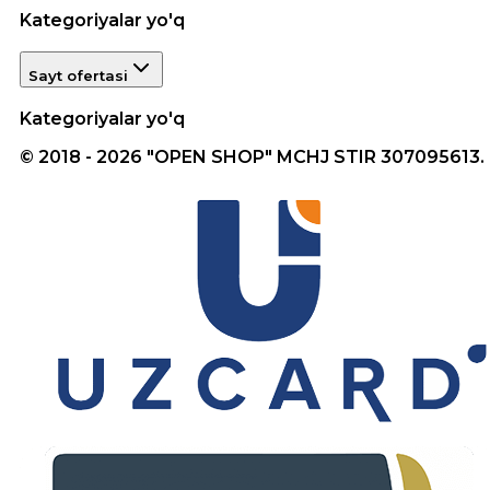
Kategoriyalar yo'q
Sayt ofertasi
Kategoriyalar yo'q
© 2018 - 2026 "OPEN SHOP" MCHJ STIR 307095613.