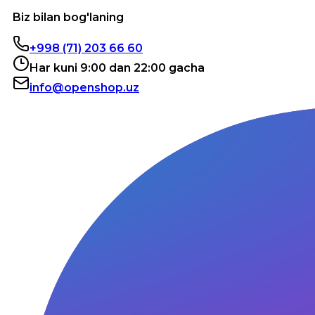
Biz bilan bog'laning
+998 (71) 203 66 60
Har kuni 9:00 dan 22:00 gacha
info@openshop.uz